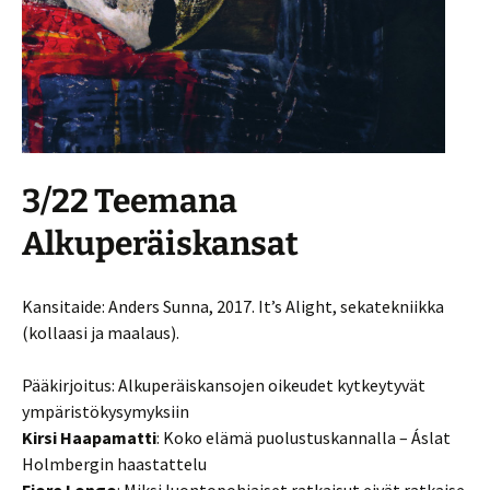
3/22 Teemana
Alkuperäiskansat
Kansitaide: Anders Sunna, 2017. It’s Alight, sekatekniikka
(kollaasi ja maalaus).
Pääkirjoitus: Alkuperäiskansojen oikeudet kytkeytyvät
ympäristökysymyksiin
Kirsi Haapamatti
: Koko elämä puolustuskannalla – Áslat
Holmbergin haastattelu