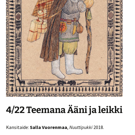
4/22 Teemana Ääni ja leikki
Kansitaide:
Salla Vuorenmaa
,
Nuuttipukki
2018.