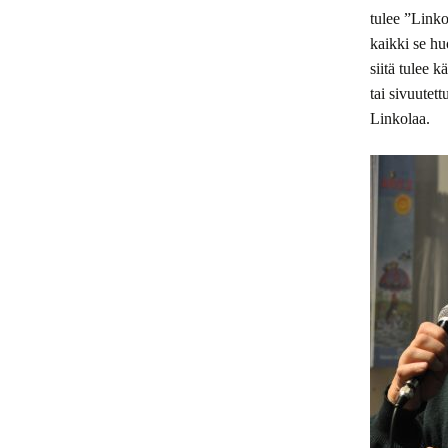
tulee ”Linko
kaikki se hu
siitä tulee 
tai sivuutett
Linkolaa.