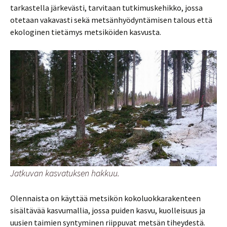
tarkastella järkevästi, tarvitaan tutkimuskehikko, jossa
otetaan vakavasti sekä metsänhyödyntämisen talous että
ekologinen tietämys metsiköiden kasvusta.
Jatkuvan kasvatuksen hakkuu.
Olennaista on käyttää metsikön kokoluokkarakenteen
sisältävää kasvumallia, jossa puiden kasvu, kuolleisuus ja
uusien taimien syntyminen riippuvat metsän tiheydestä.