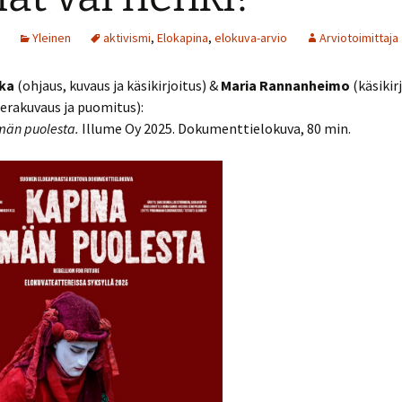
Yleinen
aktivismi
,
Elokapina
,
elokuva-arvio
Arviotoimittaja
ka
(ohjaus, kuvaus ja käsikirjoitus) &
Maria Rannanheimo
(käsikir
rakuvaus ja puomitus):
0
män puolesta.
Illume Oy 2025. Dokumenttielokuva, 80 min.
9
8
7
6
5
4
3