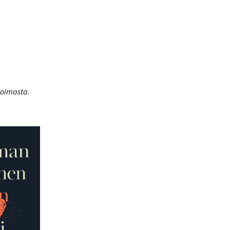
voimasta.